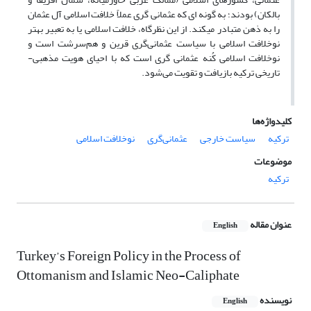
بالکان) بودند؛ به گونه­ ای که عثمانی­ گری عملاً خلافت اسلامی آل عثمان
را به ذهن متبادر می­کند. از این نظرگاه، خلافت اسلامی یا به تعبیر بهتر
نوخلافت اسلامی با سیاست عثمانی‌گری قرین و هم‌سرشت است و
نوخلافت اسلامی کُنه عثمانی­ گری است که با احیای هویت مذهبی-
تاریخی ترکیه بازیافت و تقویت می‌شود.
کلیدواژه‌ها
ترکیه
سیاست خارجی
عثمانی‌گری
نوخلافت اسلامی
موضوعات
ترکیه
عنوان مقاله
English
Turkey’s Foreign Policy in the Process of
Ottomanism and Islamic Neo-Caliphate
نویسنده
English