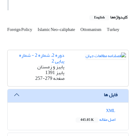
کلیدواژه‌ها
English
Foreign Policy
Islamic Neo-caliphate
Ottomanism
Turkey
دوره 2، شماره 2 - شماره
پیاپی 2
پاییز و زمستان
پاییز 1391
صفحه
257-279
فایل ها
XML
اصل مقاله
445.05 K