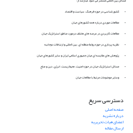
مسائل بین المللی منتشر می شود عبارتند از:
- کشورشناسی در حوزه فرهنگ، سیاست و اقتصاد
- مطالعات موردی درباره همه کشورهای جهان
- مطالعات کاربردی در عرصه های مختلف درمورد مناطق استراتژیک جهان
- نظریه پردازی در حوزه روابط منطقه ای، بین المللی و ارتباطات دوجانبه
- پژوهش های مقایسه ای میان جمهوری اسلامی ایران و سایر کشورهای جهان
- مسائل استراتژیک جهان در حوزه امنیت، محیط زیست، انرژی، دین و صلح
- وسایر موضوعات مرتبط با مطالعات جهان
دسترسی سریع
صفحه اصلی
درباره نشریه
اعضای هیات تحریریه
ارسال مقاله