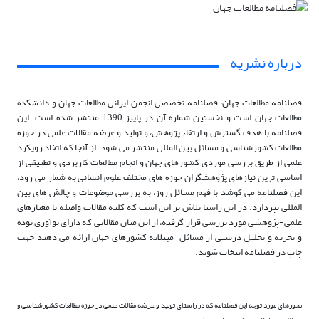
درباره نشریه
فصلنامه مطالعات جهان، فصلنامه تخصصی انجمن ایرانی مطالعات جهان و دانشکده
مطالعات جهان است و نخستین شماره آن در پاییز 1390 منتشر شده است. این
فصلنامه با هدف گسترش و ارتقاء پژوهش، و تولید و عرضه مقالات علمی در حوزه
مطالعات کشورشناسی و مسائل بین المللی منتشر می شود. از آنجا که اتخاذ رویکرد
علمی از طریق بررسی موردی کشورهای جهان و انجام مطالعات کاربردی و تطبیقی از
اساسی ترین نیازهای پژوهشگران حوزه های مختلف علوم انسانی به شمار می رود،
این فصلنامه می کوشد با فهم مسائل روز، به بررسی موضوعات و چالش های بین
المللی بپردازد. در این راستا تلاش بر این است که کلیه مقالات واصله با معیارهای
علمی-پژوهشی مورد بررسی قرار گرفته، از این میان مقالاتی که دارای نوآوری بوده
و تجزیه و تحلیل درستی از مسائل مبتلابه کشورهای جهان ارائه می دهند جهت
چاپ در فصلنامه انتخاب شوند.
محورهای مورد توجه این فصلنامه که در راستای تولید و عرضه مقالات علمی در حوزه مطالعات کشورشناسی و