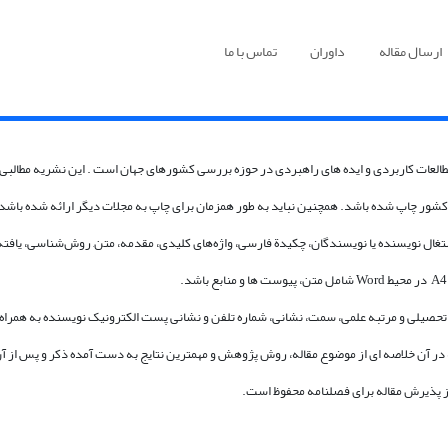
ارسال مقاله
داوران
تماس با ما
طالعات کاربردی و ایده های راهبردی در حوزه بررسی کشورهای جهان است . این نشریه مطالبی ر
 کشور چاپ شده باشد. همچنین نباید به طور همزمان برای چاپ به مجلات دیگر ارائه شده باشد
غال نویسنده یا نویسندگان، چکیدة فارسی، واژه‌های کلیدی، مقدمه، متن, روش‌شناسی، یافته‌
حصیلی و مرتبه علمی، سمت، نشانی، شماره تلفن و نشانی پست الکترونیک نویسنده به همراه م
 پذیرش مقاله برای فصلنامه محفوظ است.